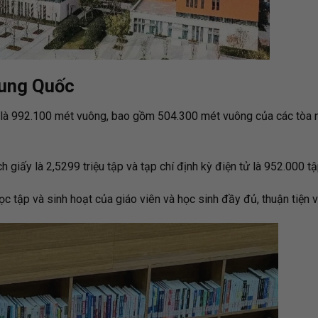
rung Quốc
ng là 992.100 mét vuông, bao gồm 504.300 mét vuông của các tòa 
 giấy là 2,5299 triệu tập và tạp chí định kỳ điện tử là 952.000 tậ
c tập và sinh hoạt của giáo viên và học sinh đầy đủ, thuận tiện v