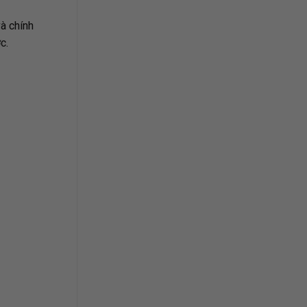
à chính
c.