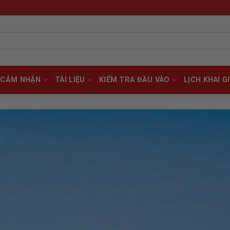
CẢM NHẬN
TÀI LIỆU
KIỂM TRA ĐẦU VÀO
LỊCH KHAI G