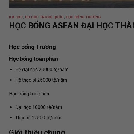
DU HỌC
,
DU HỌC TRUNG QUỐC
,
HỌC BỔNG TRƯỜNG
HỌC BỔNG ASEAN ĐẠI HỌC TH
Học bổng Trường
Học bổng toàn phần
Hệ đại học 20000 tệ/năm
Hệ thạc sĩ 25000 tệ/năm
Học bổng bán phần
Đại học 10000 tệ/năm
Thạc sĩ 12500 tệ/năm
Giới thiệu chung