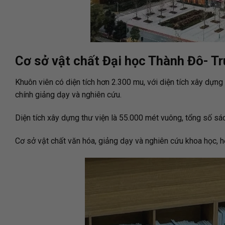
Cơ sở vật chất Đại học Thành Đô- T
Khuôn viên có diện tích hơn 2.300 mu, với diện tích xây dự
chính giảng dạy và nghiên cứu.
Diện tích xây dựng thư viện là 55.000 mét vuông, tổng số sách
Cơ sở vật chất văn hóa, giảng dạy và nghiên cứu khoa học, họ