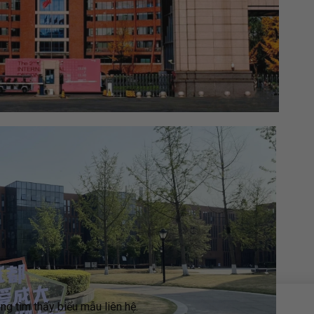
g tìm thấy biểu mẫu liên hệ.