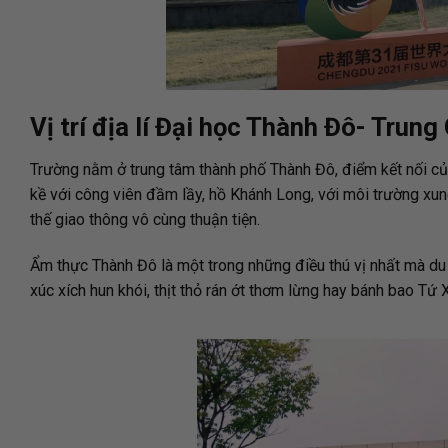
Vị trí địa lí Đại học Thành Đô- Trung
Trường nằm ở trung tâm thành phố Thành Đô, điểm kết nối của k
kề với công viên đầm lầy, hồ Khánh Long, với môi trường xu
thế giao thông vô cùng thuận tiện.
Ẩm thực Thành Đô là một trong những điều thú vị nhất mà du
xúc xích hun khói, thịt thỏ rán ớt thơm lừng hay bánh bao T