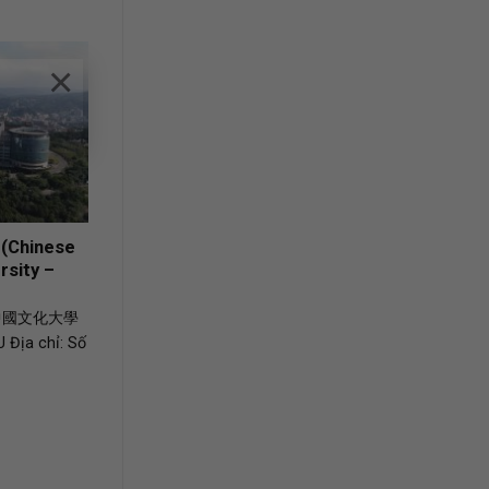
×
 (Chinese
sity –
 – 中國文化大學
U Địa chỉ: Số