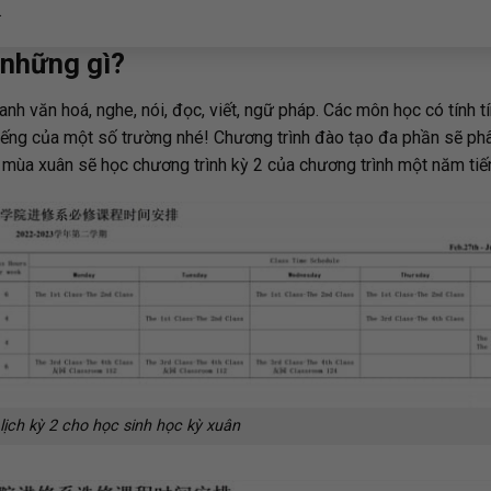
.
 những gì?
anh văn hoá, nghe, nói, đọc, viết, ngữ pháp. Các môn học có tính tí
iếng của một số trường nhé! Chương trình đào tạo đa phần sẽ ph
 mùa xuân sẽ học chương trình kỳ 2 của chương trình một năm tiế
ịch kỳ 2 cho học sinh học kỳ xuân