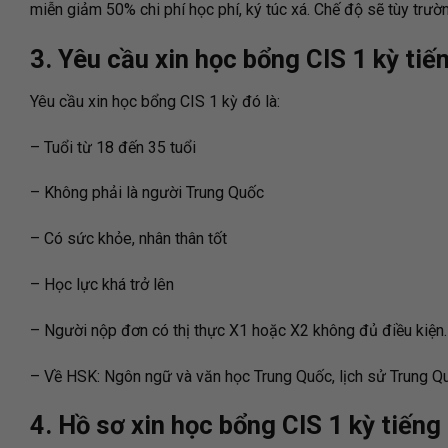
miễn giảm 50% chi phí học phí, ký túc xá. Chế độ sẽ tùy trư
3. Yêu cầu xin học bổng CIS 1 kỳ tiế
Yêu cầu xin học bổng CIS 1 kỳ đó là:
– Tuổi từ 18 đến 35 tuổi
– Không phải là người Trung Quốc
– Có sức khỏe, nhân thân tốt
– Học lực khá trở lên
– Người nộp đơn có thị thực X1 hoặc X2 không đủ điều kiện.
– Về HSK: Ngôn ngữ và văn học Trung Quốc, lịch sử Trung Q
4. Hồ sơ xin học bổng CIS 1 kỳ tiếng