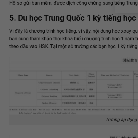
Hồ sơ gửi bản mềm, được dịch công chứng sang tiếng Trung
5. Du học Trung Quốc 1 kỳ tiếng học
Vì đây là chương trình học tiếng, vì vậy, nội dung học xoay qu
bạn cùng tham khảo thời khóa biểu chương trình học 1 năm t
theo đầu vào HSK. Tại một số trường các bạn học 1 kỳ tiếng
Trường áp dụng l