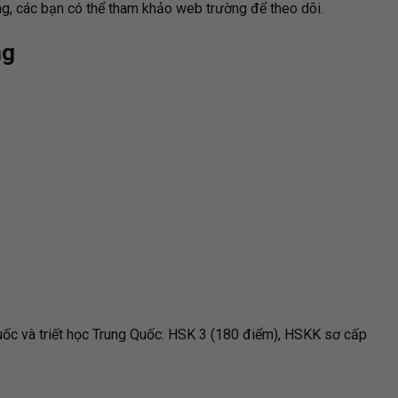
ờng, các bạn có thể tham khảo web trường để theo dõi.
ng
uốc và triết học Trung Quốc: HSK 3 (180 điểm), HSKK sơ cấp