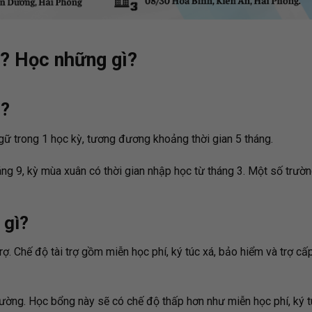
ì? Học những gì?
ì?
gữ trong 1 học kỳ, tương đương khoảng thời gian 5 tháng.
áng 9, kỳ mùa xuân có thời gian nhập học từ tháng 3. Một số trườn
 gì?
rợ. Chế độ tài trợ gồm miễn học phí, ký túc xá, bảo hiểm và trợ cấ
rường. Học bổng này sẽ có chế độ thấp hơn như miễn học phí, ký 