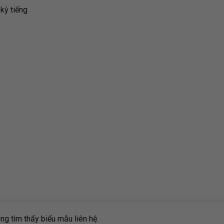
kỳ tiếng
g tìm thấy biểu mẫu liên hệ.