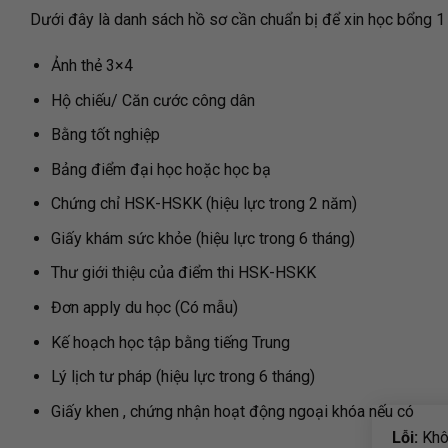
Dưới đây là danh sách hồ sơ cần chuẩn bị để xin học bổng 1 
Ảnh thẻ 3×4
Hộ chiếu/ Căn cước công dân
Bằng tốt nghiệp
Bảng điểm đại học hoặc học bạ
Chứng chỉ HSK-HSKK (hiệu lực trong 2 năm)
Giấy khám sức khỏe (hiệu lực trong 6 tháng)
Thư giới thiệu của điểm thi HSK-HSKK
Đơn apply du học (Có mẫu)
Kế hoạch học tập bằng tiếng Trung
Lý lịch tư pháp (hiệu lực trong 6 tháng)
Giấy khen , chứng nhận hoạt động ngoại khóa nếu có
Lỗi:
Khôn