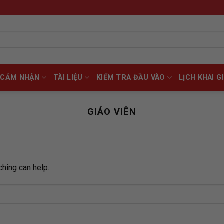
CẢM NHẬN
TÀI LIỆU
KIỂM TRA ĐẦU VÀO
LỊCH KHAI G
GIÁO VIÊN
ching can help.