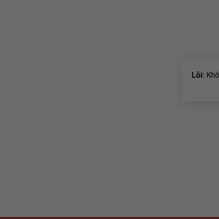
Lỗi:
Khôn