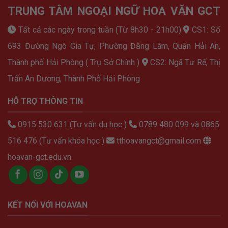
TRUNG TÂM NGOẠI NGỮ HOA VĂN GCT
Tất cả các ngày trong tuần (Từ 8h30 - 21h00)
CS1: Số
693 Đường Ngô Gia Tự, Phường Đằng Lâm, Quận Hải An,
Thành phố Hải Phòng ( Trụ Sở Chính )
CS2: Ngã Tư Rế, Thị
Trấn An Dương, Thành Phố Hải Phòng
HỖ TRỢ THÔNG TIN
0915 530 631 (Tư vấn du học )
0789 480 099 và 0865
516 476 (Tư vấn khóa học )
tthoavangct@gmail.com
hoavan-gct.edu.vn
KẾT NỐI VỚI HOAVAN