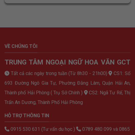
VỀ CHÚNG TÔI
TRUNG TÂM NGOẠI NGỮ HOA VĂN GCT
Tất cả các ngày trong tuần (Từ 8h30 - 21h00)
CS1: Số
693 Đường Ngô Gia Tự, Phường Đằng Lâm, Quận Hải An,
Thành phố Hải Phòng ( Trụ Sở Chính )
CS2: Ngã Tư Rế, Thị
Trấn An Dương, Thành Phố Hải Phòng
HỖ TRỢ THÔNG TIN
0915 530 631 (Tư vấn du học )
0789 480 099 và 0865