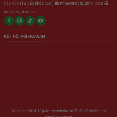
516 476 (Tư vấn khóa học )
tthoavangct@gmail.com
hoavan-gct.edu.vn
KẾT NỐI VỚI HOAVAN
Copyright 2024 ©
Quản trị website
và
Thiết kế Webite
bởi