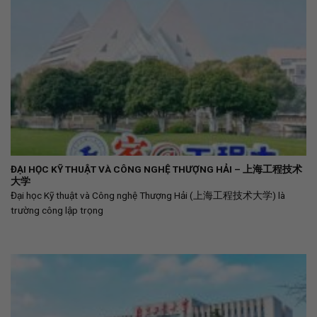
ĐẠI HỌC KỸ THUẬT VÀ CÔNG NGHỆ THƯỢNG HẢI – 上海工程技术
大学
Đại học Kỹ thuật và Công nghệ Thượng Hải (上海工程技术大学) là
trường công lập trọng