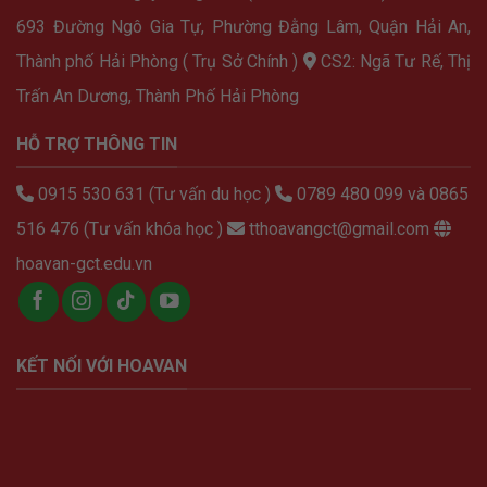
693 Đường Ngô Gia Tự, Phường Đằng Lâm, Quận Hải An,
Thành phố Hải Phòng ( Trụ Sở Chính )
CS2: Ngã Tư Rế, Thị
Trấn An Dương, Thành Phố Hải Phòng
HỖ TRỢ THÔNG TIN
0915 530 631 (Tư vấn du học )
0789 480 099 và 0865
516 476 (Tư vấn khóa học )
tthoavangct@gmail.com
hoavan-gct.edu.vn
KẾT NỐI VỚI HOAVAN