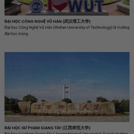
ĐẠI HỌC CÔNG NGHỆ VŨ HÁN (武汉理工大学)
Đại học Công Nghệ Vũ Hán (Wuhan University of Technology) là trường
đại học trọng
ĐẠI HỌC SƯ PHẠM GIANG TÂY (江西师范大学)
Đại học Sư phạm Giang Tây (Jiangxi Normal University), là ngôi trường