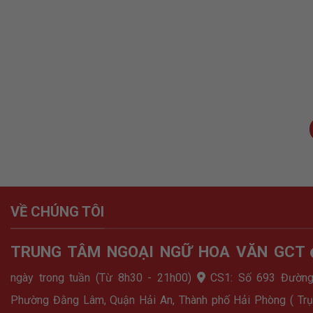
VỀ CHÚNG TÔI
TRUNG TÂM NGOẠI NGỮ HOA VĂN GCT
ngày trong tuần (Từ 8h30 - 21h00)
CS1: Số 693 Đường
Phường Đằng Lâm, Quận Hải An, Thành phố Hải Phòng ( Trụ