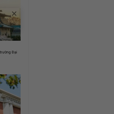
×
trường Đại