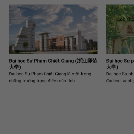
Lỗi:
Khôn
Đại học Sư Phạm Chiết Giang (浙江师范
Đại học 
大学)
大学)
Đại học Sư Phạm Chiết Giang là một trong
Đại học Sư ph
những trường trọng điểm của tỉnh
đại học sư ph