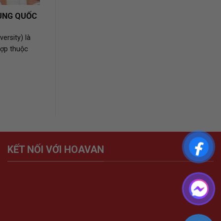
RUNG QUỐC
ersity) là
hợp thuộc
KẾT NỐI VỚI HOAVAN