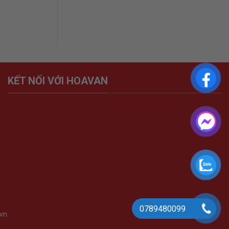
KẾT NỐI VỚI HOAVAN
0789480099
vn