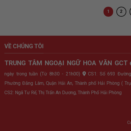
1
2
VỀ CHÚNG TÔI
TRUNG TÂM NGOẠI NGỮ HOA VĂN GCT
ngày trong tuần (Từ 8h30 - 21h00)
CS1: Số 693 Đường
Phường Đằng Lâm, Quận Hải An, Thành phố Hải Phòng ( Trụ
CS2: Ngã Tư Rế, Thị Trấn An Dương, Thành Phố Hải Phòng
C