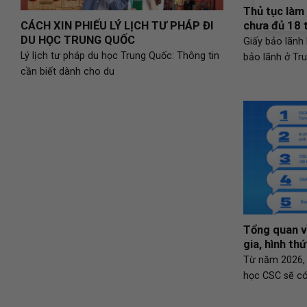
Thủ tục làm
CÁCH XIN PHIẾU LÝ LỊCH TƯ PHÁP ĐI
chưa đủ 18 
DU HỌC TRUNG QUỐC
Giấy bảo lãnh
Lý lịch tư pháp du học Trung Quốc: Thông tin
bảo lãnh ở Tr
cần biết dành cho du
Tổng quan v
gia, hình th
Từ năm 2026, 
học CSC sẽ có