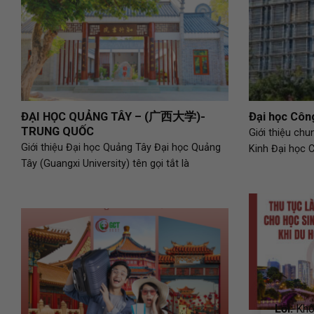
ĐẠI HỌC QUẢNG TÂY – (广西大学)-
Đại học Côn
TRUNG QUỐC
Giới thiệu ch
Giới thiệu Đại học Quảng Tây Đại học Quảng
Kinh Đại học 
Tây (Guangxi University) tên gọi tắt là
Lỗi:
Khôn