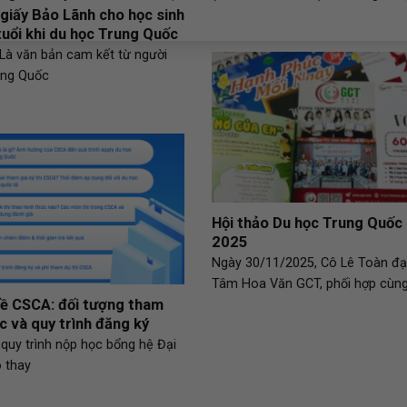
 giấy Bảo Lãnh cho học sinh
tuổi khi du học Trung Quốc
 Là văn bản cam kết từ người
ung Quốc
Hội thảo Du học Trung Quốc 
2025
Ngày 30/11/2025, Cô Lê Toàn đại
Tâm Hoa Văn GCT, phối hợp cùn
ề CSCA: đối tượng tham
ức và quy trình đăng ký
quy trình nộp học bổng hệ Đại
 thay