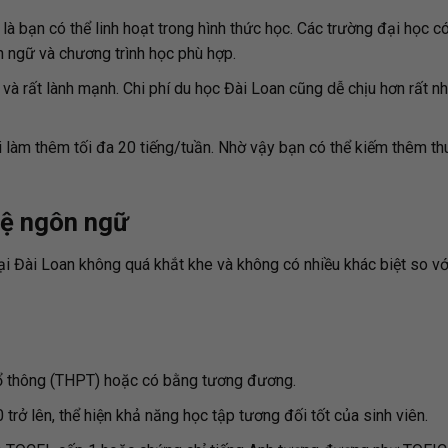
là bạn có thể linh hoạt trong hình thức học. Các trường đại học c
n ngữ và chương trình học phù hợp.
n và rất lành mạnh. Chi phí du học Đài Loan cũng dễ chịu hơn rất nh
làm thêm tối đa 20 tiếng/tuần. Nhờ vậy bạn có thể kiếm thêm th
hệ ngôn ngữ
ại Đài Loan không quá khắt khe và không có nhiều khác biệt so vớ
Phổ thông (THPT) hoặc có bằng tương đương.
 trở lên, thể hiện khả năng học tập tương đối tốt của sinh viên.