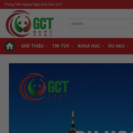
Skip
Trung Tâm Ngoại Ngữ Hoa Văn GCT
to
content
Search
for:
GIỚI THIỆU
TIN TỨC
KHOÁ HỌC
DU HỌC