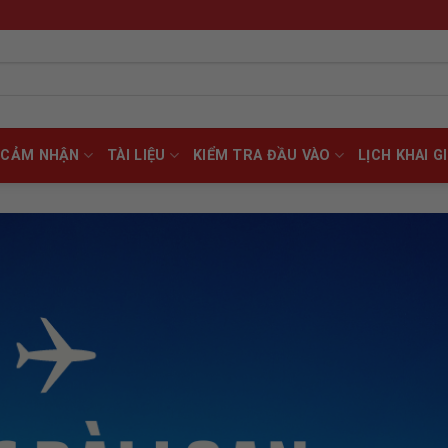
CẢM NHẬN
TÀI LIỆU
KIỂM TRA ĐẦU VÀO
LỊCH KHAI G