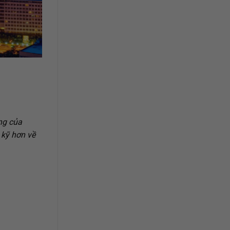
ng của
 kỹ hơn về