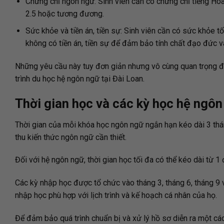
Chứng chỉ ngôn ngữ: Sinh viên cần có chứng chỉ tiếng H
2.5 hoặc tương đương.
Sức khỏe và tiền án, tiền sự: Sinh viên cần có sức khỏe tố
không có tiền án, tiền sự để đảm bảo tính chất đạo đức và
Những yêu cầu này tuy đơn giản nhưng vô cùng quan trọng đ
trình du học hệ ngôn ngữ tại Đài Loan.
Thời gian học và các kỳ học hệ ngôn
Thời gian của mỗi khóa học ngôn ngữ ngắn hạn kéo dài 3 thán
thu kiến thức ngôn ngữ cần thiết.
Đối với hệ ngôn ngữ, thời gian học tối đa có thể kéo dài từ 1
Các kỳ nhập học được tổ chức vào tháng 3, tháng 6, tháng 9 
nhập học phù hợp với lịch trình và kế hoạch cá nhân của họ.
Để đảm bảo quá trình chuẩn bị và xử lý hồ sơ diễn ra một cá