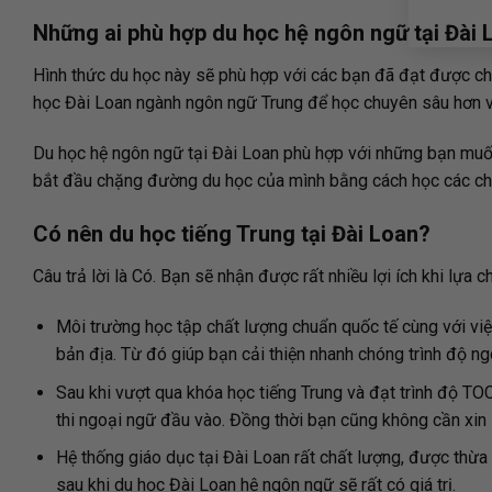
Những ai phù hợp du học hệ ngôn ngữ tại Đài 
Hình thức du học này sẽ phù hợp với các bạn đã đạt được c
học Đài Loan ngành ngôn ngữ Trung để học chuyên sâu hơn v
Du học hệ ngôn ngữ tại Đài Loan phù hợp với những bạn muốn
bắt đầu chặng đường du học của mình bằng cách học các chư
Có nên du học tiếng Trung tại Đài Loan?
Câu trả lời là Có. Bạn sẽ nhận được rất nhiều lợi ích khi lự
Môi trường học tập chất lượng chuẩn quốc tế cùng với việ
bản địa. Từ đó giúp bạn cải thiện nhanh chóng trình độ ng
Sau khi vượt qua khóa học tiếng Trung và đạt trình độ TO
thi ngoại ngữ đầu vào. Đồng thời bạn cũng không cần xin lạ
Hệ thống giáo dục tại Đài Loan rất chất lượng, được thừa
sau khi du học Đài Loan hệ ngôn ngữ sẽ rất có giá trị.