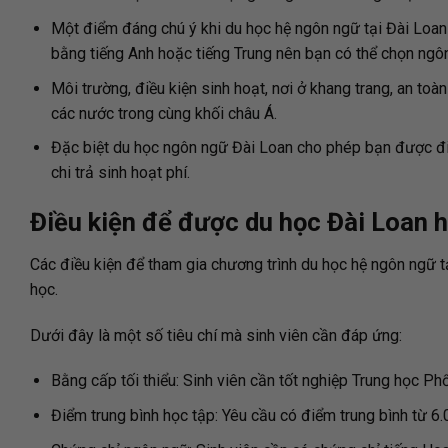
Một điểm đáng chú ý khi du học hệ ngôn ngữ tại Đài Loan 
bằng tiếng Anh hoặc tiếng Trung nên bạn có thể chọn ngô
Môi trường, điều kiện sinh hoạt, nơi ở khang trang, an toà
các nước trong cùng khối châu Á.
Đặc biệt du học ngôn ngữ Đài Loan cho phép bạn được đi 
chi trả sinh hoạt phí.
Điều kiện để được du học Đài Loan 
Các điều kiện để tham gia chương trình du học hệ ngôn ngữ t
học.
Dưới đây là một số tiêu chí mà sinh viên cần đáp ứng:
Bằng cấp tối thiểu: Sinh viên cần tốt nghiệp Trung học 
Điểm trung bình học tập: Yêu cầu có điểm trung bình từ 6.0