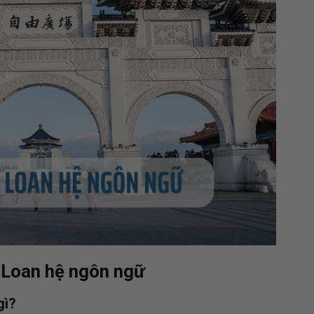
i Loan hệ ngôn ngữ
gì?