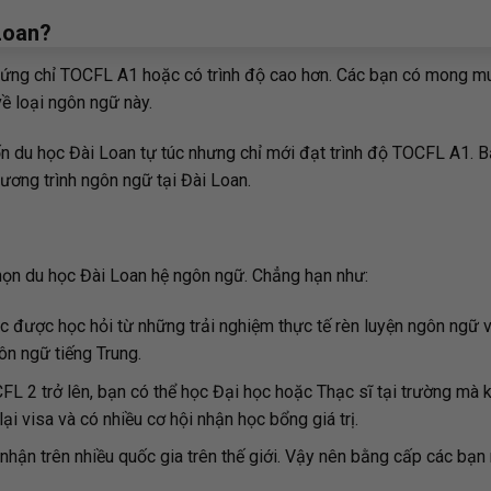
Loan?
hứng chỉ TOCFL A1 hoặc có trình độ cao hơn. Các bạn có mong m
ề loại ngôn ngữ này.
 du học Đài Loan tự túc nhưng chỉ mới đạt trình độ TOCFL A1. B
ơng trình ngôn ngữ tại Đài Loan.
a chọn du học Đài Loan hệ ngôn ngữ. Chẳng hạn như:
c được học hỏi từ những trải nghiệm thực tế rèn luyện ngôn ngữ 
ôn ngữ tiếng Trung.
CFL 2 trở lên, bạn có thể học Đại học hoặc Thạc sĩ tại trường mà
i visa và có nhiều cơ hội nhận học bổng giá trị.
 nhận trên nhiều quốc gia trên thế giới. Vậy nên bằng cấp các bạ