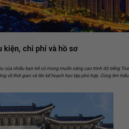
kiện, chi phí và hồ sơ
u của nhiều bạn trẻ có mong muốn nâng cao trình độ tiếng Tru
ộng về thời gian và lên kế hoạch học tập phù hợp. Cùng tìm hiểu