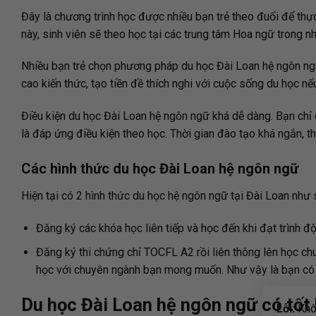
Đây là chương trình học được nhiều bạn trẻ theo đuổi để thự
này, sinh viên sẽ theo học tại các trung tâm Hoa ngữ trong 
Nhiều bạn trẻ chọn phương pháp du học Đài Loan hệ ngôn ngữ
cao kiến thức, tạo tiền đề thích nghi với cuộc sống du học n
Điều kiện du học Đài Loan hệ ngôn ngữ khá dễ dàng. Bạn chỉ
là đáp ứng điều kiện theo học. Thời gian đào tạo khá ngắn, 
Các hình thức du học Đài Loan hệ ngôn ngữ
Hiện tại có 2 hình thức du học hệ ngôn ngữ tại Đài Loan như 
Đăng ký các khóa học liên tiếp và học đến khi đạt trình 
Đăng ký thi chứng chỉ TOCFL A2 rồi liên thông lên học ch
học với chuyên ngành bạn mong muốn. Như vậy là bạn có th
Du học Đài Loan hệ ngôn ngữ có tốt
Lỗi:
Khôn