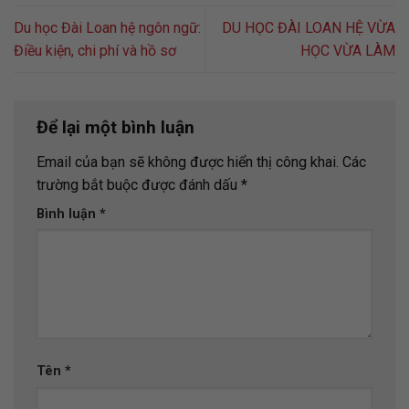
Du học Đài Loan hệ ngôn ngữ:
DU HỌC ĐÀI LOAN HỆ VỪA
Điều kiện, chi phí và hồ sơ
HỌC VỪA LÀM
Để lại một bình luận
Email của bạn sẽ không được hiển thị công khai.
Các
trường bắt buộc được đánh dấu
*
Bình luận
*
Tên
*