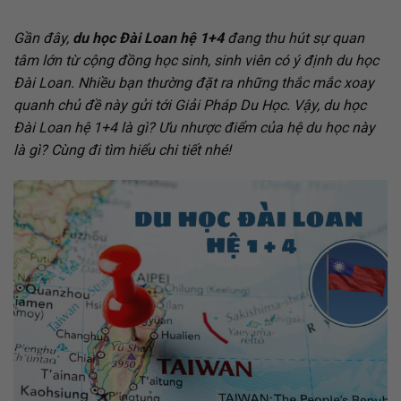
Gần đây,
du học Đài Loan hệ 1+4
đang thu hút sự quan
tâm lớn từ cộng đồng học sinh, sinh viên có ý định du học
Đài Loan. Nhiều bạn thường đặt ra những thắc mắc xoay
quanh chủ đề này gửi tới Giải Pháp Du Học. Vậy, du học
Đài Loan hệ 1+4 là gì? Ưu nhược điểm của hệ du học này
là gì? Cùng đi tìm hiểu chi tiết nhé!