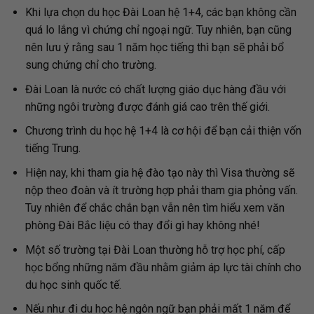
Khi lựa chọn du học Đài Loan hệ 1+4, các bạn không cần
quá lo lắng vì chứng chỉ ngoại ngữ. Tuy nhiên, bạn cũng
nên lưu ý rằng sau 1 năm học tiếng thì bạn sẽ phải bổ
sung chứng chỉ cho trường.
Đài Loan là nước có chất lượng giáo dục hàng đầu với
những ngôi trường được đánh giá cao trên thế giới.
Chương trình du học hệ 1+4 là cơ hội để bạn cải thiện vốn
tiếng Trung.
Hiện nay, khi tham gia hệ đào tạo này thì Visa thường sẽ
nộp theo đoàn và ít trường hợp phải tham gia phỏng vấn.
Tuy nhiên để chắc chắn bạn vẫn nên tìm hiểu xem văn
phòng Đài Bắc liệu có thay đổi gì hay không nhé!
Một số trường tại Đài Loan thường hỗ trợ học phí, cấp
học bổng những năm đầu nhằm giảm áp lực tài chính cho
du học sinh quốc tế.
Nếu như đi du học hệ ngôn ngữ bạn phải mất 1 năm để