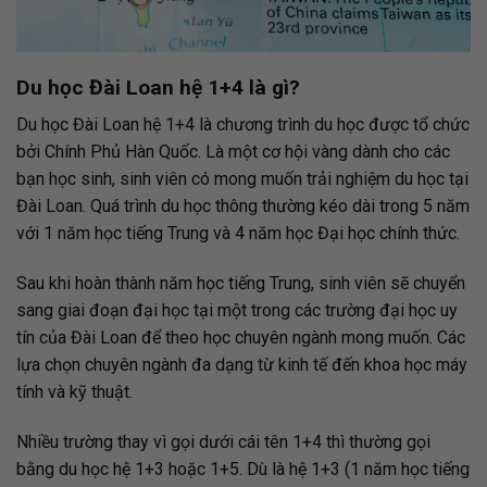
Du học Đài Loan hệ 1+4 là gì?
Du học Đài Loan hệ 1+4 là chương trình du học được tổ chức
bởi Chính Phủ Hàn Quốc. Là một cơ hội vàng dành cho các
bạn học sinh, sinh viên có mong muốn trải nghiệm du học tại
Đài Loan. Quá trình du học thông thường kéo dài trong 5 năm
với 1 năm học tiếng Trung và 4 năm học Đại học chính thức.
Sau khi hoàn thành năm học tiếng Trung, sinh viên sẽ chuyển
sang giai đoạn đại học tại một trong các trường đại học uy
tín của Đài Loan để theo học chuyên ngành mong muốn. Các
lựa chọn chuyên ngành đa dạng từ kinh tế đến khoa học máy
tính và kỹ thuật.
Nhiều trường thay vì gọi dưới cái tên 1+4 thì thường gọi
bằng du học hệ 1+3 hoặc 1+5. Dù là hệ 1+3 (1 năm học tiếng