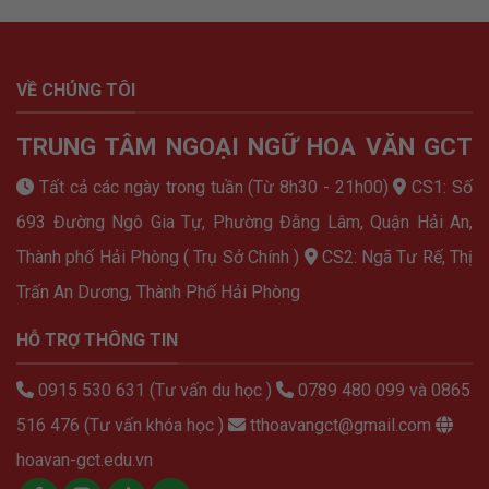
VỀ CHÚNG TÔI
TRUNG TÂM NGOẠI NGỮ HOA VĂN GCT
Tất cả các ngày trong tuần (Từ 8h30 - 21h00)
CS1: Số
693 Đường Ngô Gia Tự, Phường Đằng Lâm, Quận Hải An,
Thành phố Hải Phòng ( Trụ Sở Chính )
CS2: Ngã Tư Rế, Thị
Trấn An Dương, Thành Phố Hải Phòng
HỖ TRỢ THÔNG TIN
0915 530 631 (Tư vấn du học )
0789 480 099 và 0865
516 476 (Tư vấn khóa học )
tthoavangct@gmail.com
hoavan-gct.edu.vn