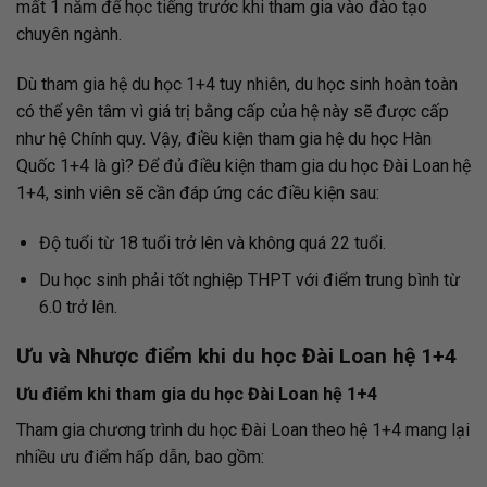
mất 1 năm để học tiếng trước khi tham gia vào đào tạo
chuyên ngành.
Dù tham gia hệ du học 1+4 tuy nhiên, du học sinh hoàn toàn
có thể yên tâm vì giá trị bằng cấp của hệ này sẽ được cấp
như hệ Chính quy. Vậy, điều kiện tham gia hệ du học Hàn
Quốc 1+4 là gì? Để đủ điều kiện tham gia du học Đài Loan hệ
1+4, sinh viên sẽ cần đáp ứng các điều kiện sau:
Độ tuổi từ 18 tuổi trở lên và không quá 22 tuổi.
Du học sinh phải tốt nghiệp THPT với điểm trung bình từ
6.0 trở lên.
Ưu và Nhược điểm khi du học Đài Loan hệ 1+4
Ưu điểm khi tham gia du học Đài Loan hệ 1+4
Tham gia chương trình du học Đài Loan theo hệ 1+4 mang lại
nhiều ưu điểm hấp dẫn, bao gồm: