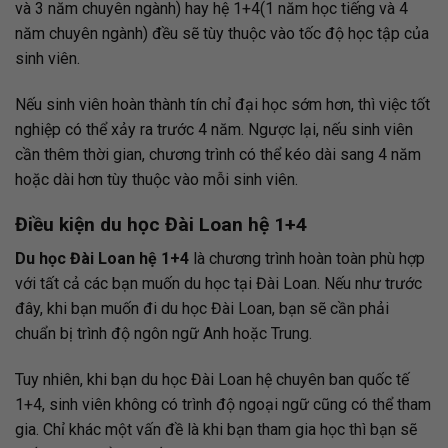
và 3 năm chuyên ngành) hay hệ 1+4(1 năm học tiếng và 4
năm chuyên ngành) đều sẽ tùy thuộc vào tốc độ học tập của
sinh viên.
Nếu sinh viên hoàn thành tín chỉ đại học sớm hơn, thì việc tốt
nghiệp có thể xảy ra trước 4 năm. Ngược lại, nếu sinh viên
cần thêm thời gian, chương trình có thể kéo dài sang 4 năm
hoặc dài hơn tùy thuộc vào mỗi sinh viên.
Điều kiện du học Đài Loan hệ 1+4
Du học Đài Loan hệ 1+4
là chương trình hoàn toàn phù hợp
với tất cả các bạn muốn du học tại Đài Loan. Nếu như trước
đây, khi bạn muốn đi du học Đài Loan, bạn sẽ cần phải
chuẩn bị trình độ ngôn ngữ Anh hoặc Trung.
Tuy nhiên, khi bạn du học Đài Loan hệ chuyên ban quốc tế
1+4, sinh viên không có trình độ ngoại ngữ cũng có thể tham
gia. Chỉ khác một vấn đề là khi bạn tham gia học thì bạn sẽ