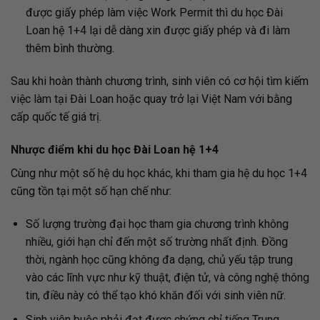
được giấy phép làm việc Work Permit thì du học Đài
Loan hệ 1+4 lại dễ dàng xin được giấy phép và đi làm
thêm bình thường.
Sau khi hoàn thành chương trình, sinh viên có cơ hội tìm kiếm
việc làm tại Đài Loan hoặc quay trở lại Việt Nam với bằng
cấp quốc tế giá trị.
Nhược điểm khi du học Đài Loan hệ 1+4
Cùng như một số hệ du học khác, khi tham gia hệ du học 1+4
cũng tồn tại một số hạn chế như:
Số lượng trường đại học tham gia chương trình không
nhiều, giới hạn chỉ đến một số trường nhất định. Đồng
thời, ngành học cũng không đa dạng, chủ yếu tập trung
vào các lĩnh vực như kỹ thuật, điện tử, và công nghệ thông
tin, điều này có thể tạo khó khăn đối với sinh viên nữ.
Sinh viên buộc phải đạt được chứng chỉ tiếng Trung