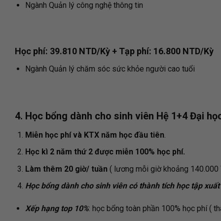
Ngành Quản lý công nghệ thông tin
Học phí: 39.810 NTD/Kỳ + Tạp phí: 16.800 NTD/Kỳ
Ngành Quản lý chăm sóc sức khỏe người cao tuổi
4. Học bổng dành cho sinh viên Hệ 1+4 Đại h
Miễn học phí và KTX năm học đầu tiên
.
Học kì 2 năm thứ 2 được miễn 100% học phí.
Làm thêm 20 giờ/ tuần
( lương mỗi giờ khoảng 140.000
Học bổng dành cho sinh viên có thành tích học tập xuất
Xếp hạng top 10%
: học bổng toàn phần 100% học phí ( t