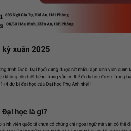
h kỳ xuân 2025
ương trình Dự bị Đại học) đang được rất nhiều bạn sinh viên quan 
iệc không cần biết tiếng Trung vẫn có thể đi du học được. Trong bài
ệ 1+4 dự bị đại học của Đại học Phụ Anh nhé!!
Đại học là gì?
úp sinh viên quốc tế chưa có chứng chỉ ngoại ngữ mà vẫn có thể đ