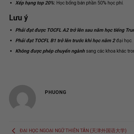
Xếp hạng top 20%
:
Học bổng bán phần 50% học phí.
Lưu ý
Phải đạt được TOCFL A2 trở lên sau năm học tiếng Tru
Phải đạt TOCFL B1 trở lên trước khi học năm 2
đại học.
Không được phép chuyển ngành
sang các khoa khác tro
PHUONG
ĐẠI HỌC NGOẠI NGỮ THIÊN TÂN (天津外国语大学)