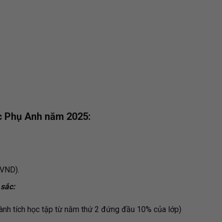
ọc Phụ Anh năm 2025:
 VND).
 sắc:
hành tích học tập từ năm thứ 2 đứng đầu 10% của lớp)