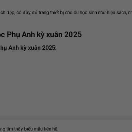
ch đẹp, có đầy đủ trang thiết bị cho du học sinh như hiệu sách, n
học Phụ Anh kỳ xuân 2025
 Phụ Anh kỳ xuân 2025:
g tìm thấy biểu mẫu liên hệ.