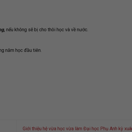
ng,
nếu không sẽ bị cho thôi học và về nước.
ng năm học đầu tiên.
Giới thiệu hệ vừa học vừa làm Đại học Phụ Anh kỳ xu