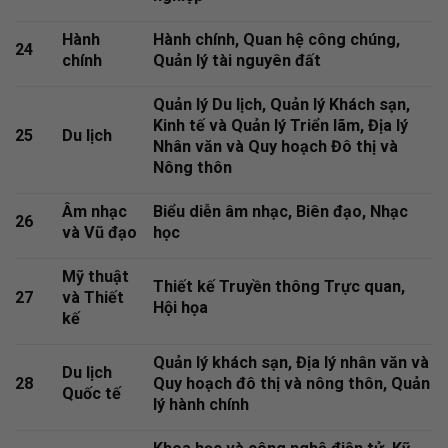
Hành
Hành chính, Quan hệ công chúng,
24
chính
Quản lý tài nguyên đất
Quản lý Du lịch, Quản lý Khách sạn,
Kinh tế và Quản lý Triển lãm, Địa lý
25
Du lịch
Nhân văn và Quy hoạch Đô thị và
Nông thôn
Âm nhạc
Biểu diễn âm nhạc, Biên đạo, Nhạc
26
và Vũ đạo
học
Mỹ thuật
Thiết kế Truyền thông Trực quan,
27
và Thiết
Hội họa
kế
Quản lý khách sạn, Địa lý nhân văn và
Du lịch
28
Quy hoạch đô thị và nông thôn, Quản
Quốc tế
lý hành chính