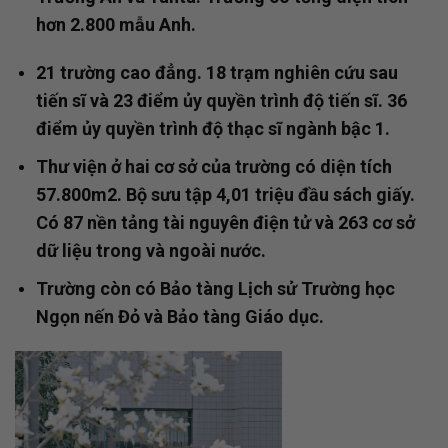
hơn 2.800 mẫu Anh.
21 trường cao đẳng. 18 trạm nghiên cứu sau
tiến sĩ và 23 điểm ủy quyền trình độ tiến sĩ. 36
điểm ủy quyền trình độ thạc sĩ ngành bậc 1.
Thư viện ở hai cơ sở của trường có diện tích
57.800m2. Bộ sưu tập 4,01 triệu đầu sách giấy.
Có 87 nền tảng tài nguyên điện tử và 263 cơ sở
dữ liệu trong và ngoài nước.
Trường còn có Bảo tàng Lịch sử Trường học
Ngọn nến Đỏ và Bảo tàng Giáo dục.