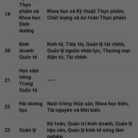
Thực
phẩm và
Khoa học và Kỹ thuật Thực phẩm,
19
Khoa học
Chất lượng và An toàn Thực phẩm
Dinh
dưỡng
Kinh
Kinh tế, Tiếp thị, Quản lý tài chính,
20
doanh
Quản lý nguồn nhân lực, Thương mại
Quốc tế
điện tử, Tài chính
Học viện
tiếng
21
——
Trung
Quốc tế
Hải dương
Nuôi trồng thủy sản, Khoa học biển,
22
học
Tài nguyên và Môi biển
Kế toán, Quản trị kinh doanh, Quản lý
23
Quản lý
hậu cần, Quản lý kinh tế nông lâm
nghiệp