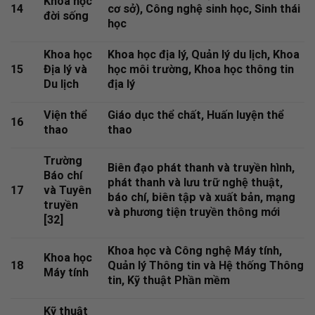
Khoa học
14
cơ sở), Công nghệ sinh học, Sinh thái
đời sống
học
Khoa học
Khoa học địa lý, Quản lý du lịch, Khoa
15
Địa lý và
học môi trường, Khoa học thông tin
Du lịch
địa lý
Viện thể
Giáo dục thể chất, Huấn luyện thể
16
thao
thao
Trường
Biên đạo phát thanh và truyền hình,
Báo chí
phát thanh và lưu trữ nghệ thuật,
17
và Tuyên
báo chí, biên tập và xuất bản, mạng
truyền
và phương tiện truyền thông mới
[32]
Khoa học và Công nghệ Máy tính,
Khoa học
18
Quản lý Thông tin và Hệ thống Thông
Máy tính
tin, Kỹ thuật Phần mềm
Kỹ thuật