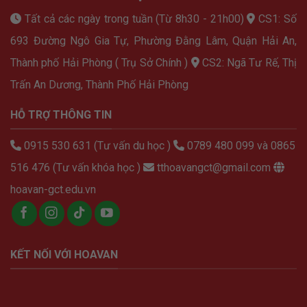
Tất cả các ngày trong tuần (Từ 8h30 - 21h00)
CS1: Số
693 Đường Ngô Gia Tự, Phường Đằng Lâm, Quận Hải An,
Thành phố Hải Phòng ( Trụ Sở Chính )
CS2: Ngã Tư Rế, Thị
Trấn An Dương, Thành Phố Hải Phòng
HỖ TRỢ THÔNG TIN
0915 530 631 (Tư vấn du học )
0789 480 099 và 0865
516 476 (Tư vấn khóa học )
tthoavangct@gmail.com
hoavan-gct.edu.vn
KẾT NỐI VỚI HOAVAN