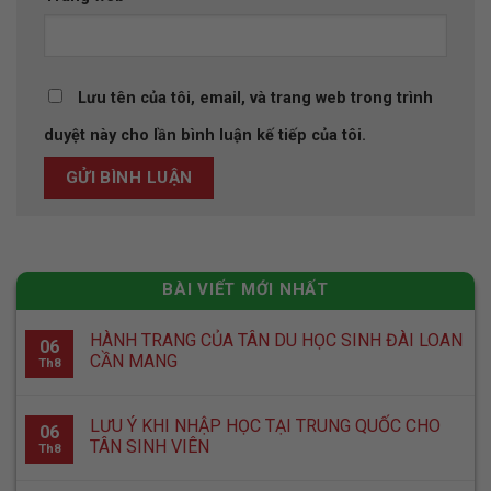
Lưu tên của tôi, email, và trang web trong trình
duyệt này cho lần bình luận kế tiếp của tôi.
BÀI VIẾT MỚI NHẤT
HÀNH TRANG CỦA TÂN DU HỌC SINH ĐÀI LOAN
06
CẦN MANG
Th8
LƯU Ý KHI NHẬP HỌC TẠI TRUNG QUỐC CHO
06
TÂN SINH VIÊN
Th8