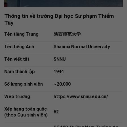
Thông tin về trường Đại học Sư phạm Thiểm
Tây
Tên tiếng Trung
陕西师范大学
Tên tiếng Anh
Shaanxi Normal University
Tên viết tắt
SNNU
Năm thành lập
1944
Số lượng sinh viên
~20.000
Web trường
https://www.snnu.edu.cn/
Xếp hạng toàn quốc
62
(theo Cựu sinh viên)