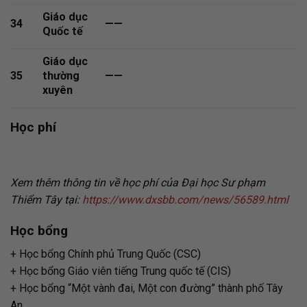
Giáo dục
34
——
Quốc tế
Giáo dục
35
thường
——
xuyên
Học phí
Xem thêm thông tin về học phí của Đại học Sư phạm
Thiểm Tây tại:
https://www.dxsbb.com/news/56589.html
Học bổng
+ Học bổng Chính phủ Trung Quốc (CSC)
+ Học bổng Giáo viên tiếng Trung quốc tế (CIS)
+ Học bổng “Một vành đai, Một con đường” thành phố Tây
An