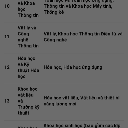
Toán học và Toán học Ứng dụng,
và Khoa
10
Thông tin và Khoa học Máy tính,
học
Thống kê
Thông tin
Vật lý và
Công
Vật lý, Khoa học Thông tin Điện tử và
11
nghệ
Công nghệ
Thông tin
Hóa học
và Kỹ
12
Hóa học, Hóa học ứng dụng
thuật Hóa
học
Khoa học
vật liệu
Hóa học vật liệu, Vật liệu và thiết bị
13
và
năng lượng mới
Trường kỹ
thuật
Khoa học sinh học (bao gồm các lớp