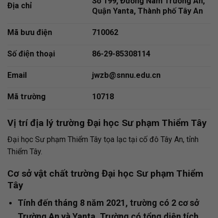
Số 199, Đường Nam Trường An,
Địa chỉ
Quận Yanta, Thành phố Tây An
Mã bưu điện
710062
Số điện thoại
86-29-85308114
Email
jwzb@snnu.edu.cn
Mã trường
10718
Vị trí địa lý
trường Đại học Sư phạm Thiểm Tây
Đại học Sư phạm Thiểm Tây tọa lạc tại cố đô Tây An, tỉnh
Thiểm Tây.
Cơ sở vật chất
trường Đại học Sư phạm Thiểm
Tây
Tính đến tháng 8 năm 2021, trường có 2 cơ sở
Trường An và Yanta. Trường có tổng diện tích