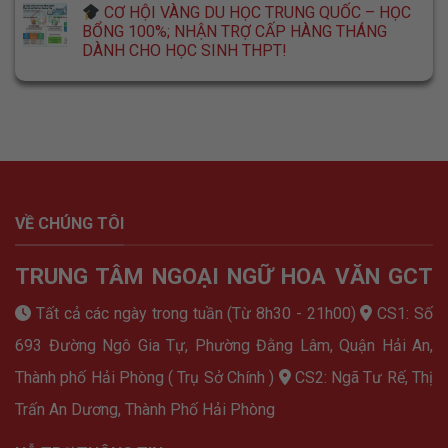
CƠ HỘI VÀNG DU HỌC TRUNG QUỐC – HỌC
BỔNG 100%; NHẬN TRỢ CẤP HÀNG THÁNG
DÀNH CHO HỌC SINH THPT!
VỀ CHÚNG TÔI
TRUNG TÂM NGOẠI NGỮ HOA VĂN GCT
Tất cả các ngày trong tuần (Từ 8h30 - 21h00)
CS1: Số
693 Đường Ngô Gia Tự, Phường Đằng Lâm, Quận Hải An,
Thành phố Hải Phòng ( Trụ Sở Chính )
CS2: Ngã Tư Rế, Thị
Trấn An Dương, Thành Phố Hải Phòng