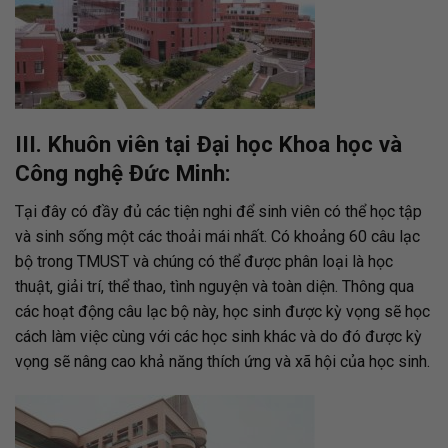
III. Khuôn viên tại Đại học Khoa học và
Công nghệ Đức Minh:
Tại đây có đầy đủ các tiện nghi để sinh viên có thể học tập
và sinh sống một các thoải mái nhất. Có khoảng 60 câu lạc
bộ trong TMUST và chúng có thể được phân loại là học
thuật, giải trí, thể thao, tình nguyện và toàn diện. Thông qua
các hoạt động câu lạc bộ này, học sinh được kỳ vọng sẽ học
cách làm việc cùng với các học sinh khác và do đó được kỳ
vọng sẽ nâng cao khả năng thích ứng và xã hội của học sinh.