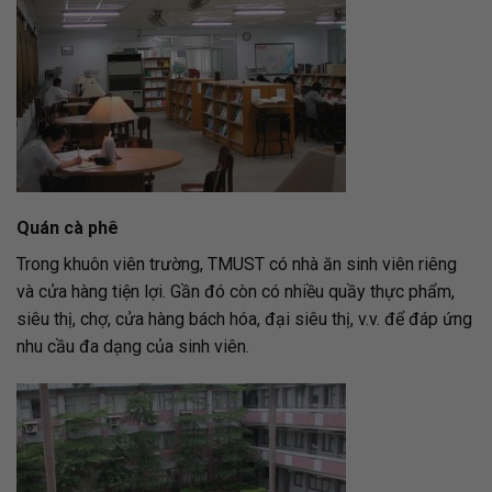
Quán cà phê
Trong khuôn viên trường, TMUST có nhà ăn sinh viên riêng
và cửa hàng tiện lợi. Gần đó còn có nhiều quầy thực phẩm,
siêu thị, chợ, cửa hàng bách hóa, đại siêu thị, v.v. để đáp ứng
nhu cầu đa dạng của sinh viên.