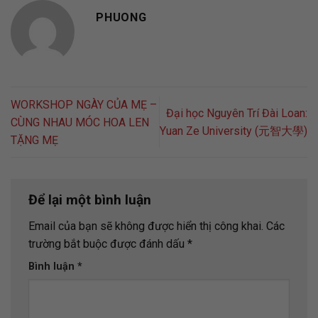
PHUONG
WORKSHOP NGÀY CỦA MẸ –
Đại học Nguyên Trí Đài Loan:
CÙNG NHAU MÓC HOA LEN
Yuan Ze University (元智大學)
TẶNG MẸ
Để lại một bình luận
Email của bạn sẽ không được hiển thị công khai.
Các
trường bắt buộc được đánh dấu
*
Bình luận
*