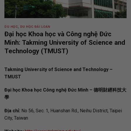
DU HỌC
,
DU HỌC ĐÀI LOAN
Đại học Khoa học và Công nghệ Đức
Minh: Takming University of Science and
Technology (TMUST)
Takming University of Science and Technology –
TMUST
Đại học Khoa học Công nghệ Đức Minh – 德明財經科技大
學
Địa chỉ:
No 56, Sec. 1, Huanshan Rd., Neihu District, Taipei
City, Taiwan