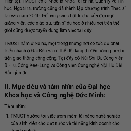
Hiện tại, TMUST có 3 Khoa là Khoa Tài chính, Quản lý và Tin
học. Ngoài ra, trường cũng đã thành lập chương trình Thạc sĩ
tại vào năm 2010. Để nâng cao chất lượng của đội ngũ
giảng viên, các giáo sư, tiến sĩ du học ở nhiều nơi trên thế
giới cũng được tuyển dụng làm việc tại đây.
TMUST nằm ở Neihu, một trong những nơi có tốc độ phát
triển nhanh ở Đài Bắc và có thể dễ dàng đi đến bằng phương
tiện giao thông công cộng. Tại đây có Núi Shi-Bi, Công viên
Bi-Hu, Sông Kee-Lung và Công viên Công nghệ Nội Hồ Đài
Bắc gần đó.
II. Mục tiêu và tầm nhìn của Đại học
Khoa học và Công nghệ Đức Minh:
Tầm nhìn:
TMUST hướng tới việc ươm mầm tài năng nghề nghiệp
của sinh viên cho đất nước và tài năng kinh doanh cho
doanh nghiệp.