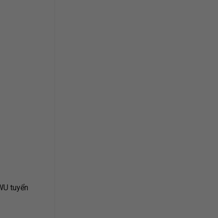
HWU tuyển