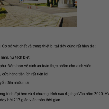
Cơ sở vật chất và trang thiết bị tại đây cũng rất hiện đại:
 nam, nữ tách biệt.
phú. Đảm bảo vệ sinh an toàn thực phẩm cho sinh viên.
ửa hàng tiện ích rất tiện lợi
uyển đến nhiều nơi.
ương trình đại học và 4 chương trình sau đại học.Vào năm 2020, 
dạy bởi 217 giáo viên toàn thời gian.