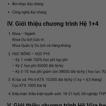
Âm nhạc đại chúng
Công nghệ đại chúng
IV. Giới thiệu chương trình Hệ 1+4
Khoa – Ngành:
Khoa Du lịch Giải trí
Khoa Quản lý Du lịch và Hàng không
HỌC BỔNG – HỌC PHÍ:
– Kỳ 1: miễn 100% học phí tạp phí
– Kỳ 2: học phí 36000 đài tệ/kỳ
– Kỳ 3-10: học phí giảm còn 38000 đài tệ/kỳ ( học lực 70,
Kí túc xá:
Phí ở KTX: 10.000 đài tệ/kỳ (1 kỳ = 4,5 tháng)
Cọc KTX 1000 Đài tệ
Điều kiện:
Điều kiện tuyển sinh: 18-21 tuổi, tốt nghiệp TH
V. Giới thiệu chương trình Hệ Vừa h