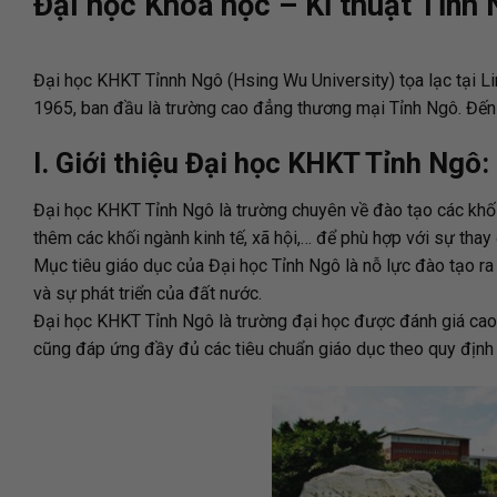
Đại học Khoa học – Kĩ thuật Tỉnh 
Đại học KHKT Tỉnnh Ngô (Hsing Wu University) tọa lạc tại L
1965, ban đầu là trường cao đẳng thương mại Tỉnh Ngô. Đến
I. Giới thiệu Đại học KHKT Tỉnh Ngô:
Đại học KHKT Tỉnh Ngô là trường chuyên về đào tạo các khối 
thêm các khối ngành kinh tế, xã hội,… để phù hợp với sự thay 
Mục tiêu giáo dục của Đại học Tỉnh Ngô là nỗ lực đào tạo ra 
và sự phát triển của đất nước.
Đại học KHKT Tỉnh Ngô là trường đại học được đánh giá cao v
cũng đáp ứng đầy đủ các tiêu chuẩn giáo dục theo quy định