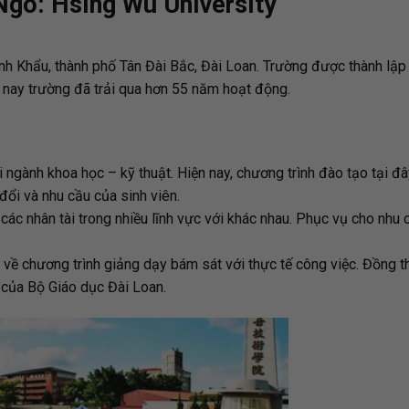
Ngô: Hsing Wu University
inh Khẩu, thành phố Tân Đài Bắc, Đài Loan. Trường được thành lậ
 nay trường đã trải qua hơn 55 năm hoạt động.
ngành khoa học – kỹ thuật. Hiện nay, chương trình đào tạo tại đ
đổi và nhu cầu của sinh viên.
các nhân tài trong nhiều lĩnh vực với khác nhau. Phục vụ cho nhu 
ề chương trình giảng dạy bám sát với thực tế công việc. Đồng th
 của Bộ Giáo dục Đài Loan.