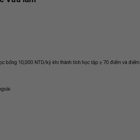
c bổng 10,000 NTD/kỳ khi thành tích học tập ≥ 70 điểm và điểm
ngoài