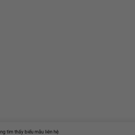
g tìm thấy biểu mẫu liên hệ.