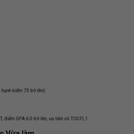
 hạnh kiểm 75 trở lên)
PT, điểm GPA 6.0 trở lên, ưu tiên có TOCFL1
ọc Vừa làm