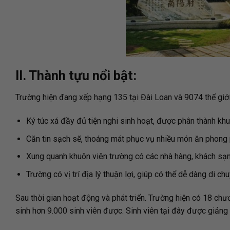
II. Thành tựu nổi bật:
Trường hiện đang xếp hạng 135 tại Đài Loan và 9074 thế giới. 
Ký túc xá đầy đủ tiện nghi sinh hoạt, được phân thành khu
Căn tin sạch sẽ, thoáng mát phục vụ nhiều món ăn phong 
Xung quanh khuôn viên trường có các nhà hàng, khách sạn, c
Trường có vị trí địa lý thuận lợi, giúp có thể dễ dàng di ch
Sau thời gian hoạt động và phát triển. Trường hiện có 18 ch
sinh hơn 9.000 sinh viên được. Sinh viên tại đây được giảng 