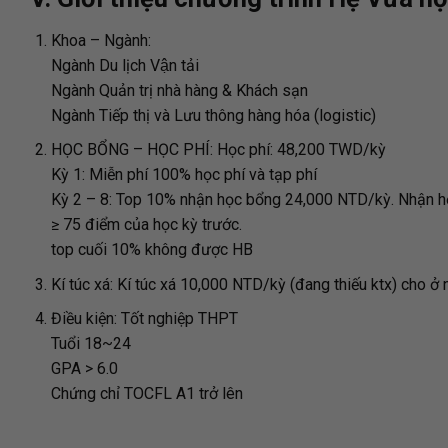
Khoa – Ngành:
Ngành Du lịch Vận tải
Ngành Quản trị nhà hàng & Khách sạn
Ngành Tiếp thị và Lưu thông hàng hóa (logistic)
HỌC BỔNG – HỌC PHÍ: Học phí: 48,200 TWD/kỳ
Kỳ 1: Miễn phí 100% học phí và tạp phí
Kỳ 2 – 8: Top 10% nhận học bổng 24,000 NTD/kỳ. Nhận họ
≥ 75 điểm của học kỳ trước.
top cuối 10% không được HB
Kí túc xá:
Kí túc xá 10,000 NTD/kỳ (đang thiếu ktx) cho ở 
Điều kiện:
Tốt nghiệp THPT
Tuổi 18~24
GPA > 6.0
Chứng chỉ TOCFL A1 trở lên