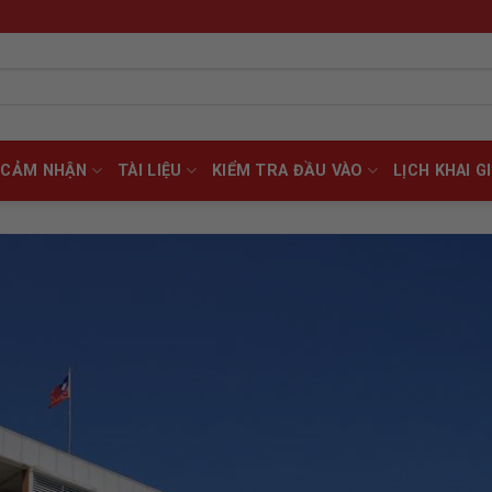
CẢM NHẬN
TÀI LIỆU
KIỂM TRA ĐẦU VÀO
LỊCH KHAI G