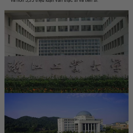
và hơn 5,35 triệu luận văn thạc sĩ và tiến sĩ.