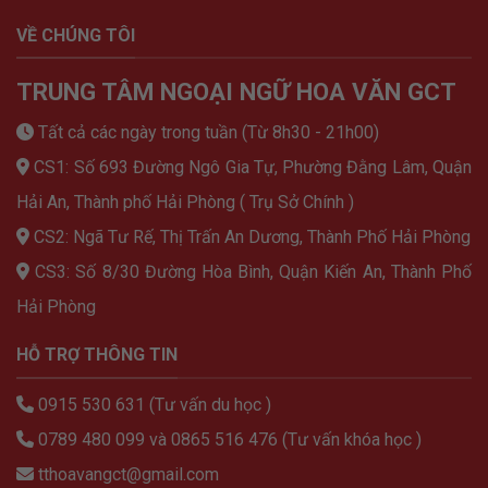
VỀ CHÚNG TÔI
TRUNG TÂM NGOẠI NGỮ HOA VĂN GCT
Tất cả các ngày trong tuần (Từ 8h30 - 21h00)
CS1: Số 693 Đường Ngô Gia Tự, Phường Đằng Lâm, Quận
Hải An, Thành phố Hải Phòng ( Trụ Sở Chính )
CS2: Ngã Tư Rế, Thị Trấn An Dương, Thành Phố Hải Phòng
CS3: Số 8/30 Đường Hòa Bình, Quận Kiến An, Thành Phố
Hải Phòng
HỖ TRỢ THÔNG TIN
0915 530 631 (Tư vấn du học )
0789 480 099 và 0865 516 476 (Tư vấn khóa học )
tthoavangct@gmail.com