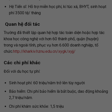
Hệ Tiến sĩ: Hỗ trợ miễn học phí, kí túc xá, BHYT, sinh hoạt
phí 3500 tệ/ tháng
Quan hệ đối tác
Trường đã thiết lập quan hệ hợp tác toàn diện hoặc hợp tác
khoa học công nghệ với hơn 60 thành phố, quận (huyện)
trong và ngoài tỉnh, phục vụ hơn 6.600 doanh nghiệp, tổ
chức.
http://kharkiv.hznu.edu.cn/xygk/xyjj/
Các chi phí khác
Đối với du học tự phí:
Sinh hoạt phí: 60 triệu/năm trở lên tùy người
Bảo hiểm: Chi phí bảo hiểm là bắt buộc, dao động khoảng
2,7 triệu/năm.
Chi phí khám sức khỏe: 1,5 triệu