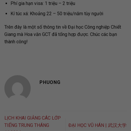
Phí gia hạn visa: 1 triệu – 2 triệu
Kí túc xá: Khoảng 22 – 50 triệu/năm tùy người
Trên đây là một số thông tin về Đại học Công nghiệp Chiết
Giang mà Hoa văn GCT đã tổng hợp được. Chúc các bạn
thành công!
PHUONG
LỊCH KHAI GIẢNG CÁC LỚP
TIẾNG TRUNG THÁNG
ĐẠI HỌC VŨ HÁN | 武汉大学