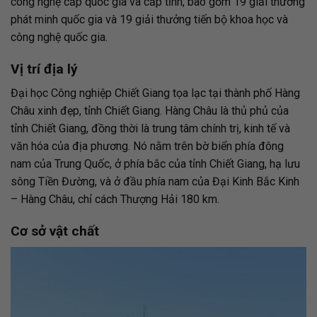
công nghệ cấp quốc gia và cấp tỉnh, bao gồm 19 giải thưởng
phát minh quốc gia và 19 giải thưởng tiến bộ khoa học và
công nghệ quốc gia.
Vị trí địa lý
Đại học Công nghiệp Chiết Giang tọa lạc tại thành phố Hàng
Châu xinh đẹp, tỉnh Chiết Giang. Hàng Châu là thủ phủ của
tỉnh Chiết Giang, đồng thời là trung tâm chính trị, kinh tế và
văn hóa của địa phương. Nó nằm trên bờ biển phía đông
nam của Trung Quốc, ở phía bắc của tỉnh Chiết Giang, hạ lưu
sông Tiền Đường, và ở đầu phía nam của Đại Kinh Bắc Kinh
– Hàng Châu, chỉ cách Thượng Hải 180 km.
Cơ sở vật chất