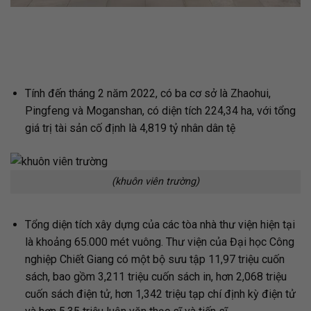
Tính đến tháng 2 năm 2022, có ba cơ sở là Zhaohui,
Pingfeng và Moganshan, có diện tích 224,34 ha, với tổng
giá trị tài sản cố định là 4,819 tỷ nhân dân tệ
(khuôn viên trường)
Tổng diện tích xây dựng của các tòa nhà thư viện hiện tại
là khoảng 65.000 mét vuông. Thư viện của Đại học Công
nghiệp Chiết Giang có một bộ sưu tập 11,97 triệu cuốn
sách, bao gồm 3,211 triệu cuốn sách in, hơn 2,068 triệu
cuốn sách điện tử, hơn 1,342 triệu tạp chí định kỳ điện tử