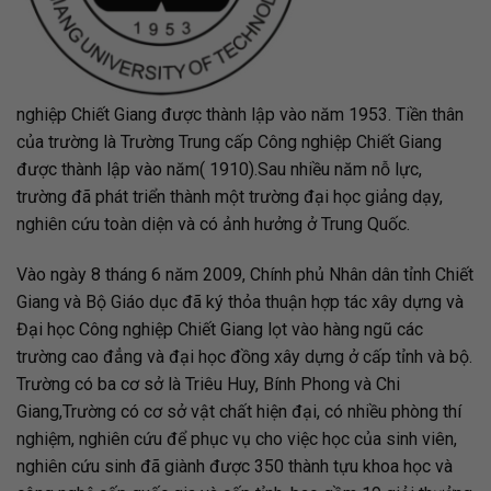
nghiệp Chiết Giang được thành lập vào năm 1953. Tiền thân
của trường là Trường Trung cấp Công nghiệp Chiết Giang
được thành lập vào năm( 1910).Sau nhiều năm nỗ lực,
trường đã phát triển thành một trường đại học giảng dạy,
nghiên cứu toàn diện và có ảnh hưởng ở Trung Quốc.
Vào ngày 8 tháng 6 năm 2009, Chính phủ Nhân dân tỉnh Chiết
Giang và Bộ Giáo dục đã ký thỏa thuận hợp tác xây dựng và
Đại học Công nghiệp Chiết Giang lọt vào hàng ngũ các
trường cao đẳng và đại học đồng xây dựng ở cấp tỉnh và bộ.
Trường có ba cơ sở là Triêu Huy, Bính Phong và Chi
Giang,Trường có cơ sở vật chất hiện đại, có nhiều phòng thí
nghiệm, nghiên cứu để phục vụ cho việc học của sinh viên,
nghiên cứu sinh đã giành được 350 thành tựu khoa học và