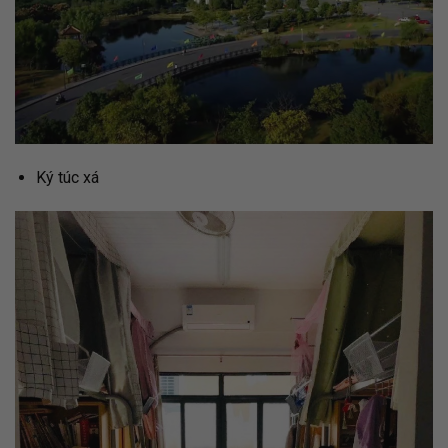
Ký túc xá