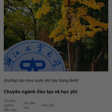
(trường vào mùa xuân, khí hậu trong lành)
Chuyên ngành đào tạo và học phí
Chuyên
Hệ đào
ngành
Học phí
tạo
đào tạo