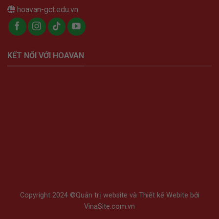
hoavan-gct.edu.vn
KẾT NỐI VỚI HOAVAN
Copyright 2024 ©
Quản trị website
và
Thiết kế Webite
bởi
VinaSite.com.vn