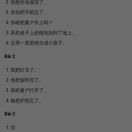
我把作业做完了。
你别把手机忘了。
你能把窗户关上吗？
风把桌子上的报纸刮到了地上。
父母一直把他当成小孩子。
Bài 2
我把灯关了。
他把饭吃完了。
我把窗户打开了。
她把护照忘了。
Bài 3
没