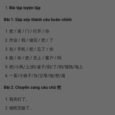
Bài tập luyện tập
Bài 1: Sắp xếp thành câu hoàn chỉnh
把 / 请 / 门 / 打开 / 你
作业 / 我 / 做完 / 把 / 了
别 / 手机 / 把 / 忘了 / 你
能 / 你 / 把 / 关上 / 窗户 / 吗
把/小风/上/的/桌子/刮/了/到/报纸/地上
一直/小孩子/当/父母/他/把/成
Bài 2: Chuyển sang câu chữ
把
我关灯了。
他吃完饭了。