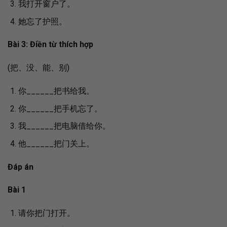
我打开窗户了。
她忘了护照。
Bài 3: Điền từ thích hợp
(把、没、能、别)
你______把书给我。
你______把手机忘了。
我______把电脑借给你。
他______把门关上。
Đáp án
Bài 1
请你把门打开。