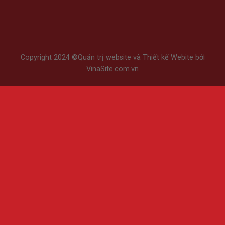
Copyright 2024 ©
Quản trị website
và
Thiết kế Webite
bởi
VinaSite.com.vn