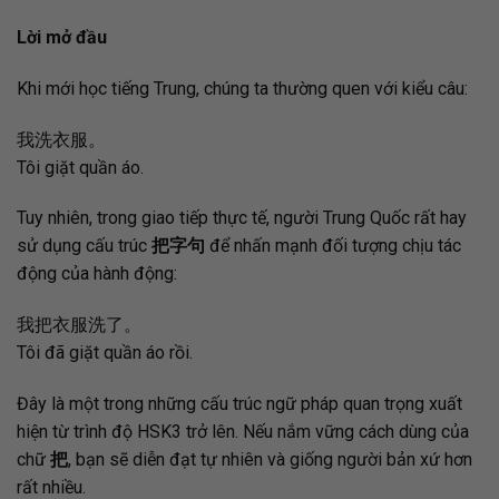
Lời mở đầu
Khi mới học tiếng Trung, chúng ta thường quen với kiểu câu:
我洗衣服。
Tôi giặt quần áo.
Tuy nhiên, trong giao tiếp thực tế, người Trung Quốc rất hay
sử dụng cấu trúc
把字句
để nhấn mạnh đối tượng chịu tác
động của hành động:
我把衣服洗了。
Tôi đã giặt quần áo rồi.
Đây là một trong những cấu trúc ngữ pháp quan trọng xuất
hiện từ trình độ HSK3 trở lên. Nếu nắm vững cách dùng của
chữ
把
, bạn sẽ diễn đạt tự nhiên và giống người bản xứ hơn
rất nhiều.