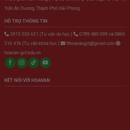
Trấn An Dương, Thành Phố Hải Phòng
HỖ TRỢ THÔNG TIN
0915 530 631 (Tư vấn du học )
0789 480 099 và 0865
516 476 (Tư vấn khóa học )
tthoavangct@gmail.com
hoavan-gct.edu.vn
KẾT NỐI VỚI HOAVAN