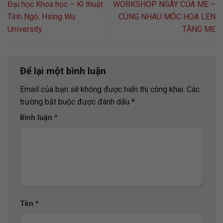
Đại học Khoa học – Kĩ thuật
WORKSHOP NGÀY CỦA MẸ –
Tỉnh Ngô: Hsing Wu
CÙNG NHAU MÓC HOA LEN
University
TẶNG MẸ
Để lại một bình luận
Email của bạn sẽ không được hiển thị công khai.
Các
trường bắt buộc được đánh dấu
*
Bình luận
*
Tên
*