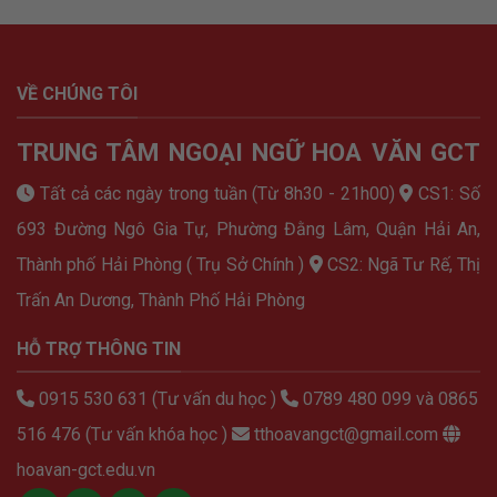
VỀ CHÚNG TÔI
TRUNG TÂM NGOẠI NGỮ HOA VĂN GCT
Tất cả các ngày trong tuần (Từ 8h30 - 21h00)
CS1: Số
693 Đường Ngô Gia Tự, Phường Đằng Lâm, Quận Hải An,
Thành phố Hải Phòng ( Trụ Sở Chính )
CS2: Ngã Tư Rế, Thị
Trấn An Dương, Thành Phố Hải Phòng
HỖ TRỢ THÔNG TIN
0915 530 631 (Tư vấn du học )
0789 480 099 và 0865
516 476 (Tư vấn khóa học )
tthoavangct@gmail.com
hoavan-gct.edu.vn