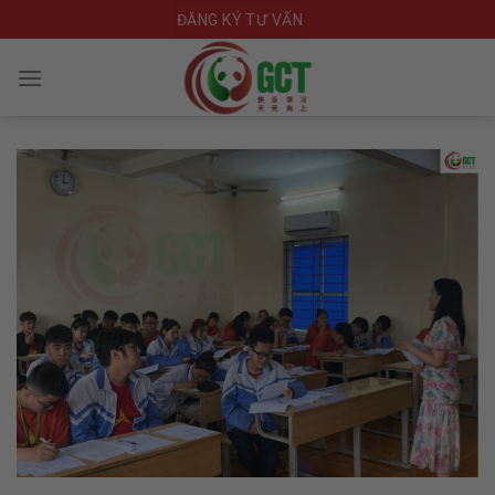
Skip
ĐĂNG KÝ TƯ VẤN
to
content