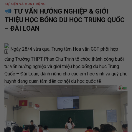
SỰ KIỆN VÀ HOẠT ĐỘNG
TƯ VẤN HƯỚNG NGHIỆP & GIỚI
THIỆU HỌC BỔNG DU HỌC TRUNG QUỐC
– ĐÀI LOAN
Ngày 28/4 vừa qua, Trung tâm Hoa văn GCT phối hợp
cùng Trường THPT Phan Chu Trinh tổ chức thành công buổi
tư vấn hướng nghiệp và giới thiệu học bổng du học Trung
Quốc – Đài Loan, dành riêng cho các em học sinh và quý phụ
huynh đang quan tâm đến cơ hội du học quốc tế.