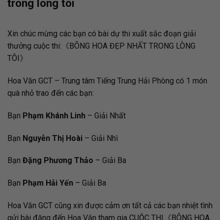
trong lòng tôi
Xin chúc mừng các bạn có bài dự thi xuất sắc đoạn giải
thưởng cuộc thi:《BÔNG HOA ĐẸP NHẤT TRONG LÒNG
TÔI》
Hoa Văn GCT – Trung tâm Tiếng Trung Hải Phòng có 1 món
quà nhỏ trao đến các bạn:
Bạn
Phạm Khánh Linh
– Giải Nhất
Bạn
Nguyễn Thị Hoài
– Giải Nhì
Bạn
Đặng Phương Thảo
– Giải Ba
Bạn
Phạm Hải Yến
– Giải Ba
Hoa Văn GCT cũng xin được cảm ơn tất cả các bạn nhiệt tình
gửi bài đăng đến Hoa Văn tham gia CUỘC THI《BÔNG HOA