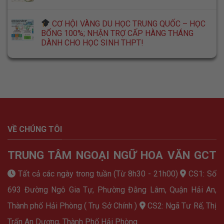
CƠ HỘI VÀNG DU HỌC TRUNG QUỐC – HỌC
BỔNG 100%; NHẬN TRỢ CẤP HÀNG THÁNG
DÀNH CHO HỌC SINH THPT!
VỀ CHÚNG TÔI
TRUNG TÂM NGOẠI NGỮ HOA VĂN GCT
Tất cả các ngày trong tuần (Từ 8h30 - 21h00)
CS1: Số
693 Đường Ngô Gia Tự, Phường Đằng Lâm, Quận Hải An,
Thành phố Hải Phòng ( Trụ Sở Chính )
CS2: Ngã Tư Rế, Thị
Trấn An Dương, Thành Phố Hải Phòng