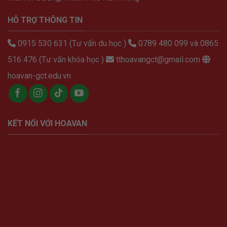
HỖ TRỢ THÔNG TIN
0915 530 631 (Tư vấn du học )
0789 480 099 và 0865
516 476 (Tư vấn khóa học )
tthoavangct@gmail.com
hoavan-gct.edu.vn
KẾT NỐI VỚI HOAVAN