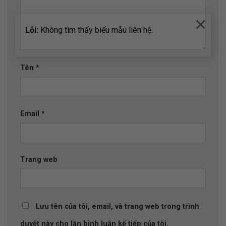
×
Lỗi:
Không tìm thấy biểu mẫu liên hệ.
Tên
*
Email
*
Trang web
Lưu tên của tôi, email, và trang web trong trình
duyệt này cho lần bình luận kế tiếp của tôi.