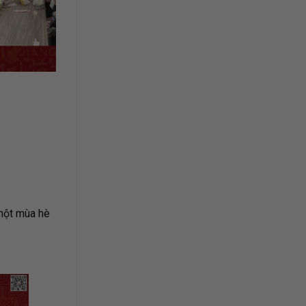
 một mùa hè