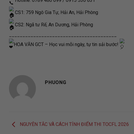
Hotline: 0789 480 099 / 0915 530 631
CS1: 759 Ngô Gia Tự, Hải An, Hải Phòng
CS2: Ngã tư Rế, An Dương, Hải Phòng
________________________________________
HOA VĂN GCT – Học vui mỗi ngày, tự tin sải bước!
PHUONG
NGUYÊN TẮC VÀ CÁCH TÍNH ĐIỂM THI TOCFL 2026