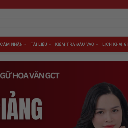
CẢM NHẬN
TÀI LIỆU
KIỂM TRA ĐẦU VÀO
LỊCH KHAI G