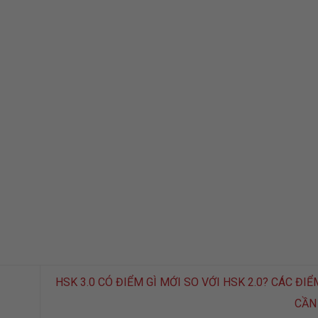
HSK 3.0 CÓ ĐIỂM GÌ MỚI SO VỚI HSK 2.0? CÁC ĐI
CẦN