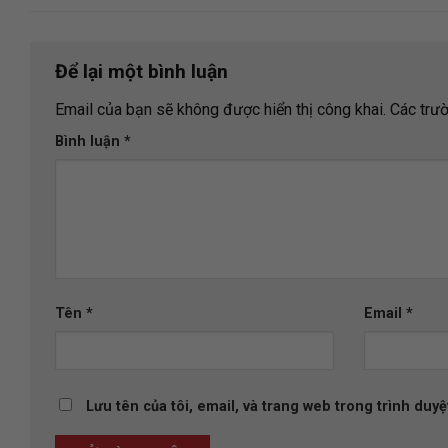
Để lại một bình luận
Email của bạn sẽ không được hiển thị công khai.
Các trư
Bình luận
*
Tên
*
Email
*
Lưu tên của tôi, email, và trang web trong trình duyệt