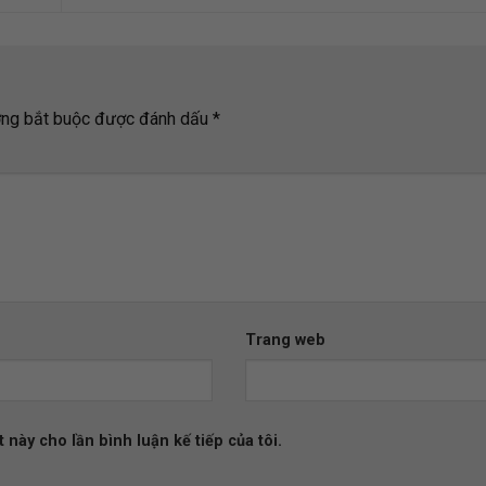
ờng bắt buộc được đánh dấu
*
Trang web
 này cho lần bình luận kế tiếp của tôi.