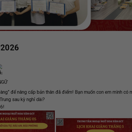
 2026
NGỮ
m vàng” để nâng cấp bản thân đã điểm! Bạn muốn con em mình có
 Trung sau kỳ nghỉ dài?
26!