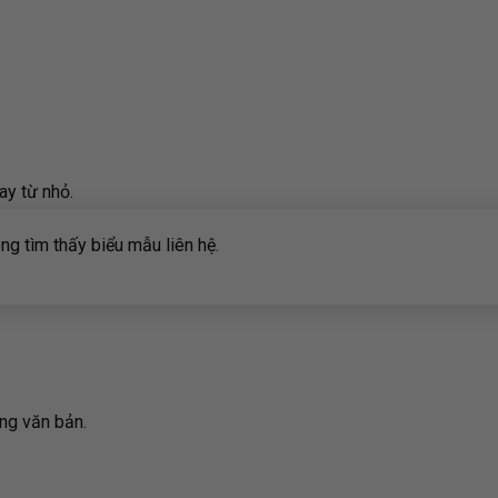
ay từ nhỏ.
g tìm thấy biểu mẫu liên hệ.
ằng văn bản.