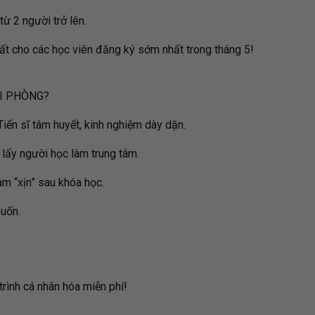
 2 người trở lên.
ất cho các học viên đăng ký sớm nhất trong tháng 5!
ẢI PHÒNG?
Tiến sĩ tâm huyết, kinh nghiệm dày dặn.
 lấy người học làm trung tâm.
àm “xịn” sau khóa học.
uốn.
trình cá nhân hóa miễn phí!