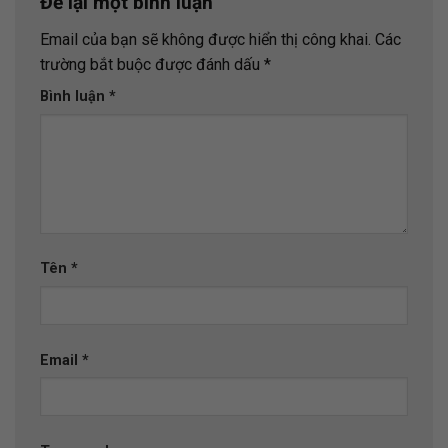
Để lại một bình luận
Email của bạn sẽ không được hiển thị công khai.
Các
trường bắt buộc được đánh dấu
*
Bình luận
*
Tên
*
Email
*