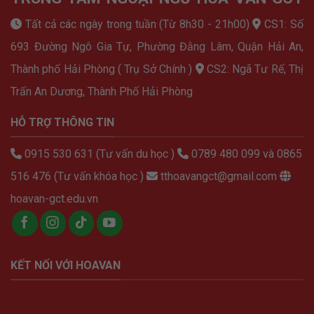
Tất cả các ngày trong tuần (Từ 8h30 - 21h00)
CS1: Số
693 Đường Ngô Gia Tự, Phường Đằng Lâm, Quận Hải An,
Thành phố Hải Phòng ( Trụ Sở Chính )
CS2: Ngã Tư Rế, Thị
Trấn An Dương, Thành Phố Hải Phòng
HỖ TRỢ THÔNG TIN
0915 530 631 (Tư vấn du học )
0789 480 099 và 0865
516 476 (Tư vấn khóa học )
tthoavangct@gmail.com
hoavan-gct.edu.vn
KẾT NỐI VỚI HOAVAN