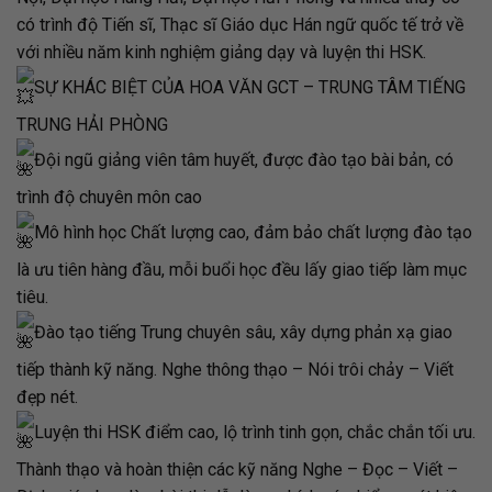
có trình độ Tiến sĩ, Thạc sĩ Giáo dục Hán ngữ quốc tế trở về
với nhiều năm kinh nghiệm giảng dạy và luyện thi HSK.
SỰ KHÁC BIỆT CỦA HOA VĂN GCT – TRUNG TÂM TIẾNG
TRUNG HẢI PHÒNG
Đội ngũ giảng viên tâm huyết, được đào tạo bài bản, có
trình độ chuyên môn cao
Mô hình học Chất lượng cao, đảm bảo chất lượng đào tạo
là ưu tiên hàng đầu, mỗi buổi học đều lấy giao tiếp làm mục
tiêu.
Đào tạo tiếng Trung chuyên sâu, xây dựng phản xạ giao
tiếp thành kỹ năng. Nghe thông thạo – Nói trôi chảy – Viết
đẹp nét.
Luyện thi HSK điểm cao, lộ trình tinh gọn, chắc chắn tối ưu.
Thành thạo và hoàn thiện các kỹ năng Nghe – Đọc – Viết –