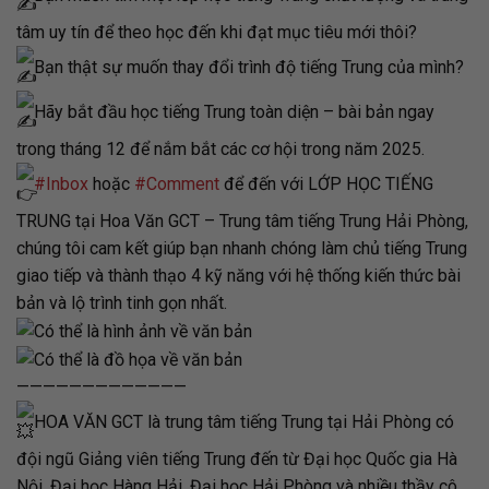
tâm uy tín để theo học đến khi đạt mục tiêu mới thôi?
Bạn thật sự muốn thay đổi trình độ tiếng Trung của mình?
Hãy bắt đầu học tiếng Trung toàn diện – bài bản ngay
trong tháng 12 để nắm bắt các cơ hội trong năm 2025.
#Inbox
hoặc
#Comment
để đến với LỚP HỌC TIẾNG
TRUNG tại Hoa Văn GCT – Trung tâm tiếng Trung Hải Phòng,
chúng tôi cam kết giúp bạn nhanh chóng làm chủ tiếng Trung
giao tiếp và thành thạo 4 kỹ năng với hệ thống kiến thức bài
bản và lộ trình tinh gọn nhất.
—————————————
HOA VĂN GCT là trung tâm tiếng Trung tại Hải Phòng có
đội ngũ Giảng viên tiếng Trung đến từ Đại học Quốc gia Hà
Nội, Đại học Hàng Hải, Đại học Hải Phòng và nhiều thầy cô