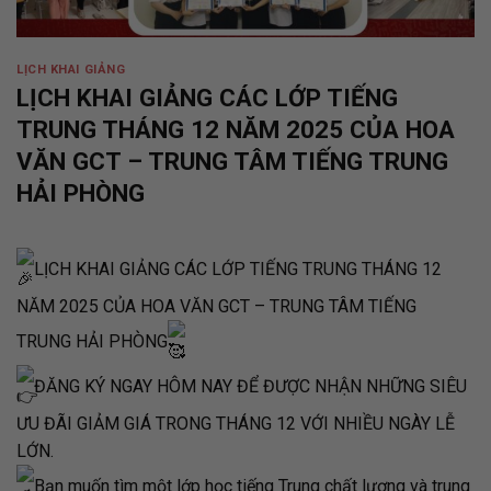
LỊCH KHAI GIẢNG
LỊCH KHAI GIẢNG CÁC LỚP TIẾNG
TRUNG THÁNG 12 NĂM 2025 CỦA HOA
VĂN GCT – TRUNG TÂM TIẾNG TRUNG
HẢI PHÒNG
LỊCH KHAI GIẢNG CÁC LỚP TIẾNG TRUNG THÁNG 12
NĂM 2025 CỦA HOA VĂN GCT – TRUNG TÂM TIẾNG
TRUNG HẢI PHÒNG
ĐĂNG KÝ NGAY HÔM NAY ĐỂ ĐƯỢC NHẬN NHỮNG SIÊU
ƯU ĐÃI GIẢM GIÁ TRONG THÁNG 12 VỚI NHIỀU NGÀY LỄ
LỚN.
Bạn muốn tìm một lớp học tiếng Trung chất lượng và trung