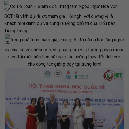
Cô Lê Toàn – Giám đốc Trung tâm Ngoại ngữ Hoa Văn
GCT rất vinh dự được tham gia Hội nghị với cương vị là
Khách mời danh dự và cũng là Đồng chủ trì của Tiểu ban
Tiếng Trung.
Trong quá trình tham gia, chúng tôi đã có cơ hội lắng nghe
và chia sẻ về những ý tưởng sáng tạo và phương pháp giảng
dạy đổi mới, hứa hẹn sẽ mang lại những thay đổi tích cực
cho công tác giảng dạy tại trung tâm!