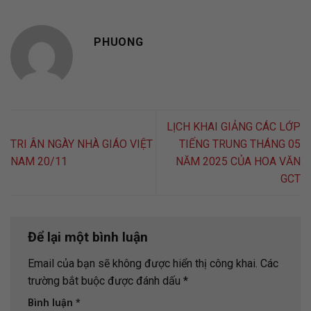
PHUONG
LỊCH KHAI GIẢNG CÁC LỚP
TRI ÂN NGÀY NHÀ GIÁO VIỆT
TIẾNG TRUNG THÁNG 05
NAM 20/11
NĂM 2025 CỦA HOA VĂN
GCT
Để lại một bình luận
Email của bạn sẽ không được hiển thị công khai.
Các
trường bắt buộc được đánh dấu
*
Bình luận
*