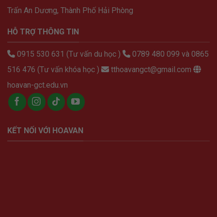
Trấn An Dương, Thành Phố Hải Phòng
HỖ TRỢ THÔNG TIN
0915 530 631 (Tư vấn du học )
0789 480 099 và 0865
516 476 (Tư vấn khóa học )
tthoavangct@gmail.com
hoavan-gct.edu.vn
KẾT NỐI VỚI HOAVAN