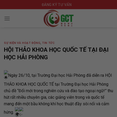
Skip
ĐĂNG KÝ TƯ VẤN
to
content
SỰ KIỆN VÀ HOẠT ĐỘNG
,
TIN TỨC
HỘI THẢO KHOA HỌC QUỐC TẾ TẠI ĐẠI
HỌC HẢI PHÒNG
Ngày 26/10, tại Trường Đại học Hải Phòng đã diễn ra HỘI
THẢO KHOA HỌC QUỐC TẾ tại Trường Đại học Hải Phòng
chủ đề “Đổi mới trong nghiên cứu và đào tạo ngoại ngữ!” thu
hút rất nhiều chuyên gia, các giảng viên trong và quốc tế
mang đến một bầu không khí học thuật đầy sôi nổi và cảm
hứng.