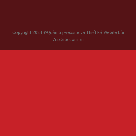
Copyright 2024 ©
Quản trị website
và
Thiết kế Webite
bởi
VinaSite.com.vn