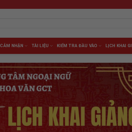
CẢM NHẬN
TÀI LIỆU
KIỂM TRA ĐẦU VÀO
LỊCH KHAI G