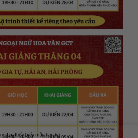
g tìm thấy biểu mẫu liên hệ.